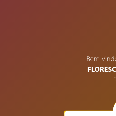
Bem-vindo
FLORESC
F